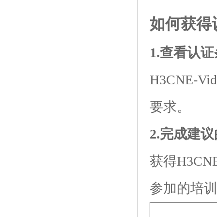
如何获得
1.查看认
H3CNE-Vid
要求。
2.完成建
获得H3CNE-V
参加的培