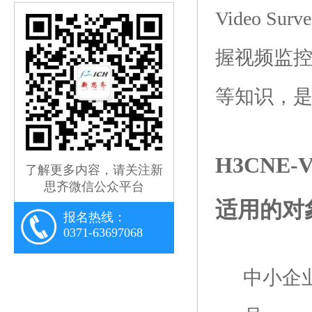
Video Sur
握视频监
等知识，
H3CNE-Vi
了解更多内容，请关注新
思齐微信公众平台
适用的对
报名热线：
0371-63697068
中小企