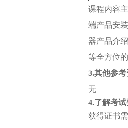
课程内容
端产品安装
器产品介绍
等全方位
3.其他参
无
4.了解考
获得证书