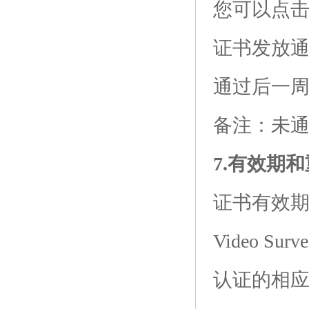
您可以点
证书发放
通过后一
备注：未
7.有效期
证书有效期
Video Surve
认证的相应考试以