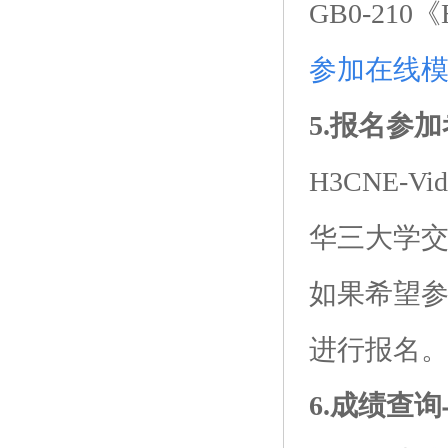
GB0-21
参加在线
5.报名参
H3CNE-Vid
华三大学
如果希望
进行报名
6.成绩查