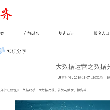
方案
产教融合
培训认证
报名入口
知识分享
大数据运营之数据
发布时间：2019-11-07 浏览次数：19
分析过程包括：数据建模、大数据处理、告警与触发、报告等。