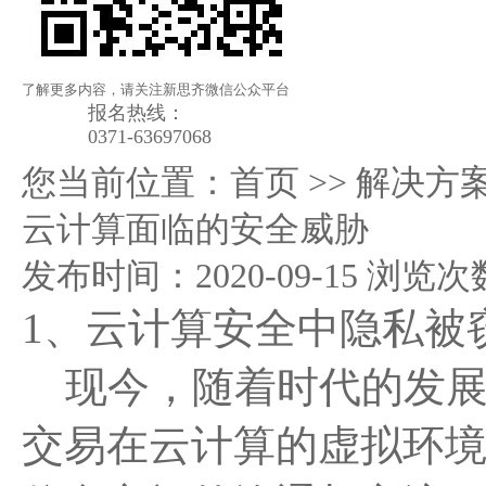
了解更多内容，请关注新思齐微信公众平台
报名热线：
0371-63697068
您当前位置：
首页
>> 解决方
云计算面临的安全威胁
发布时间：2020-09-15 浏览次
1、云计算安全中隐私被
现今，随着时代的发展
交易在云计算的虚拟环