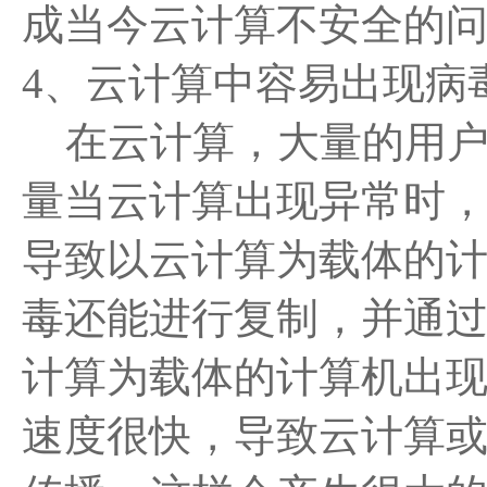
成当今云计算不安全的
4、云计算中容易出现病
在云计算，大量的用户
量当云计算出现异常时
导致以云计算为载体的
毒还能进行复制，并通
计算为载体的计算机出
速度很快，导致云计算