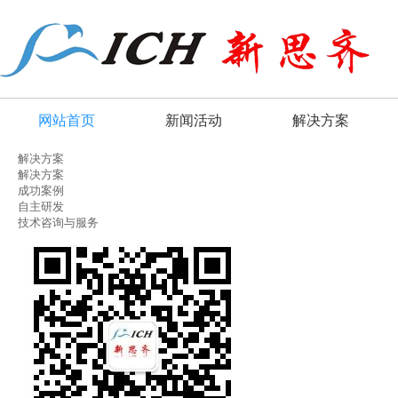
网站首页
新闻活动
解决方案
解决方案
解决方案
成功案例
自主研发
技术咨询与服务