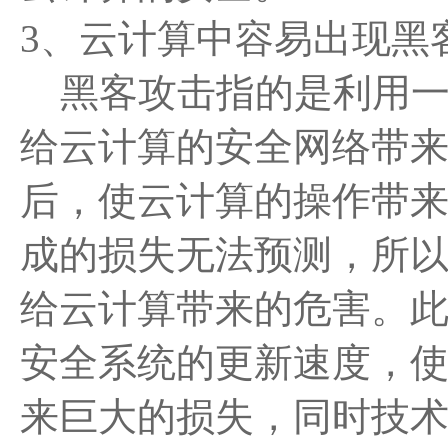
3、云计算中容易出现黑
黑客攻击指的是利用一
给云计算的安全网络带
后，使云计算的操作带
成的损失无法预测，所
给云计算带来的危害。
安全系统的更新速度，
来巨大的损失，同时技