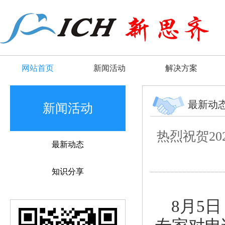
网站首页
新闻活动
解决方案
最新动
新闻活动
热烈祝贺2
最新动态
知识分享
8月5日