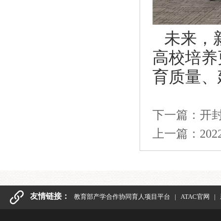
未来，新
高校培养
育质量、
下一篇：
开
上一篇：
20
友情链接：
教育部产学合作协同育人项目平台
|
ATAC官网
|