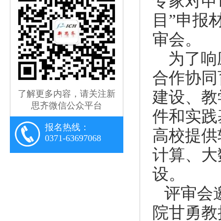
专家对申
目”申报
审会。
为了响
合作协同
建设、教
了解更多内容，请关注新
思齐微信公众平台
件和实践
报名热线：
高校提供
0371-63697068
计算、大
设。
评审会邀
院甘勇教