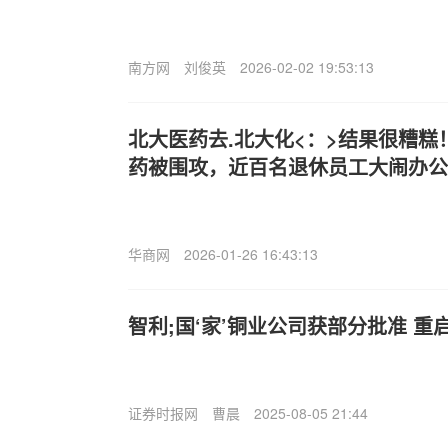
南方网
刘俊英
2026-02-02 19:53:13
北大医药去.北大化<：>结果很糟糕
药被围攻，近百名退休员工大闹办公
华商网
2026-01-26 16:43:13
智利;国‘家’铜业公司获部分批准 
证券时报网
曹晨
2025-08-05 21:44