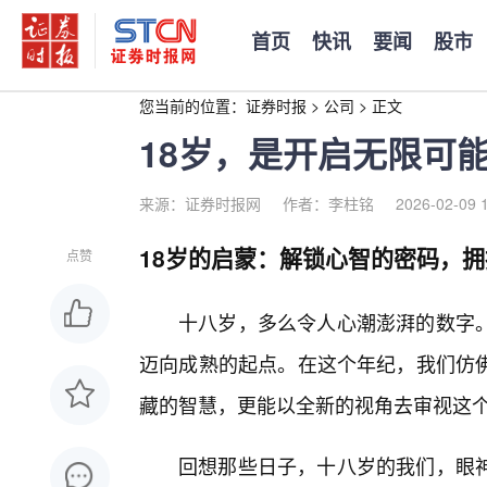
首页
快讯
要闻
股市
您当前的位置：
证券时报
>
公司
>
正文
18岁，是开启无限可能
来源：证券时报网
作者：李柱铭
2026-02-09 
18岁的启蒙：解锁心智的密码，
点赞
十八岁，多么令人心潮澎湃的数字
迈向成熟的起点。在这个年纪，我们仿
藏的智慧，更能以全新的视角去审视这
回想那些日子，十八岁的我们，眼