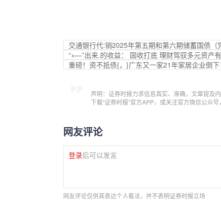
交通银行代:销2025年第五期和第六期储蓄国债（
“+—”出来.的收益： 固收打底 理财驾驭多元资产
重磅！资不抵债{，}广东又一家21年家居企业倒下
声明：证券时报力求信息真实、准确，文章提及内
下载“证券时报”官方APP，或关注官方微信公众
网友评论
登录
后可以发言
网友评论仅供其表达个人看法，并不表明证券时报立场