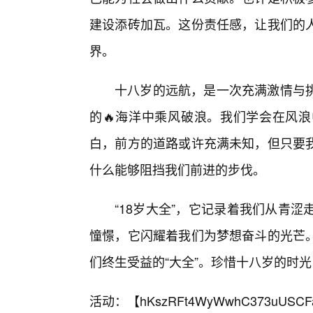
建设添砖加瓦。这份责任感，让我们的人
界。
十八岁的远航，是一次充满激情与
的🔥海洋中乘风破浪。我们学会在风
白，前方的道路或许充满未知，但只要我
什么能够阻挡我们前进的步伐。
“18岁大全”，它记录着我们从青
憧憬，它闪耀着我们为梦想奋斗的光芒
们终生受益的“大全”。珍惜十八岁的时
活动：【
hKszRFt4WyWwhC373uUSCF