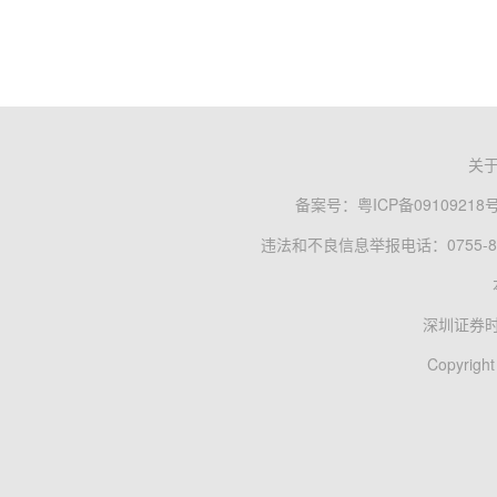
关
备案号：
粤ICP备09109218
违法和不良信息举报电话：0755-83
深圳证券
Copyright