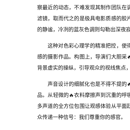
察最近的动态，不难发现其制作团队在
滤镜，取而代之的是极具电影质感的胶
的静谧，冷冽的蓝灰色调则勾勒出深夜
这种对色彩心理学的精准把控，使
感的摄影作品。构图上，导演们大胆采
背景虚实的操纵，引导观众的视线焦点
声音设计的细腻化也是不得不提的
品。从轻微的🔥衣料摩擦声到沉重的呼
多声道的全方位包围让观感体验从平面
众传递一种信号：我们尊重你的感官。