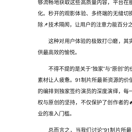
够流畅地获取这些高质量内容，平台在
化。秒开的观影体验、多终端的无缝切换
除📌技术隔阂，让用户的注意力能百分
这种对用户体验的极致打🙂磨，其
供最高效的愉悦。
不得不提的是关于“独家”与“原创
素材让人疲惫。91制片所最新资源的价
的编排到独家签约演员的深度演绎，每一
权与原创的坚持，不仅保护了创作者的
业的准入门槛。
总而言之，当我们讨论“91制片所