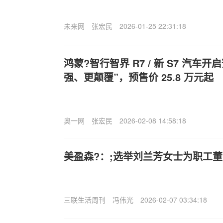
未来网
张宏民
2026-01-25 22:31:18
鸿蒙?智行智界 R7 / 新 S7 汽车
强、更颠覆”，预售价 25.8 万元起
奥一网
张宏民
2026-02-08 14:58:18
美盈森?：;选举刘兰芳女士为职工
三联生活周刊
冯伟光
2026-02-07 03:34:18