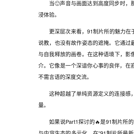
当🙂声音与画面达到高度同步时，
浸体验。
更深层次来看，91制片所的魅力在
说教，也没有故作姿态的遮掩。它通过
与自我释放的画卷。在这种语境下，影
介。它像是一个深谙你心事的良伴，在寂
不需言语的深度交流。
这种超越了单纯资源定义的连接感
量。
如果说Part1探讨的🔥是91制片
与内容生态的多元化。在“91制片所最