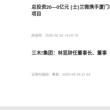
总投资20—0亿元 {士}兰微携手厦
项目
网易网
2026-02-02 14:20:18
三木!集团：林昱辞任董事长、董事
证券时报网
曹晨
2025-08-05 21:44