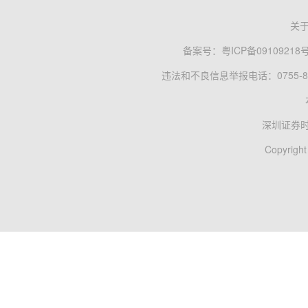
关
备案号：
粤ICP备09109218
违法和不良信息举报电话：0755-83
深圳证券
Copyright