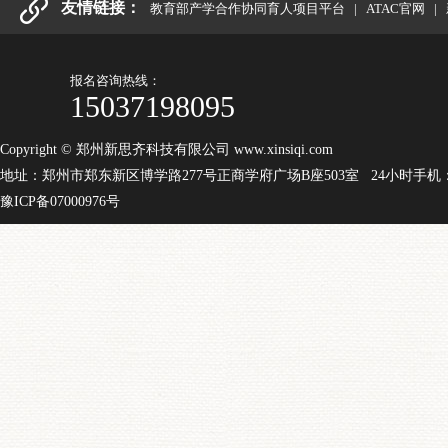
友情链接：
教育部产学合作协同育人项目平台
|
ATAC官网
|
报名咨询热线：
15037198095
Copyright © 郑州新思齐科技有限公司 www.xinsiqi.com
地址：郑州市郑东新区博学路277号正商学府广场B座503室 24小时手机：15
豫ICP备07000976号