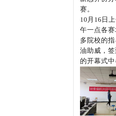
赛。
10月16
午一点各赛
多院校的指
油助威，签
的开幕式中