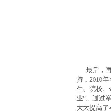
最后，
持，201
生、院校、
业”。通过
大大提高了