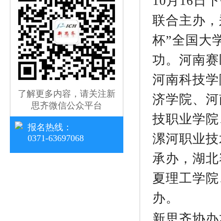
10月16日
联合主办，
杯”全国大
功。河南赛
河南科技学
了解更多内容，请关注新
济学院、河
思齐微信公众平台
技职业学院
报名热线：
漯河职业技
0371-63697068
承办，湖北
夏理工学院
办。
新思齐协办