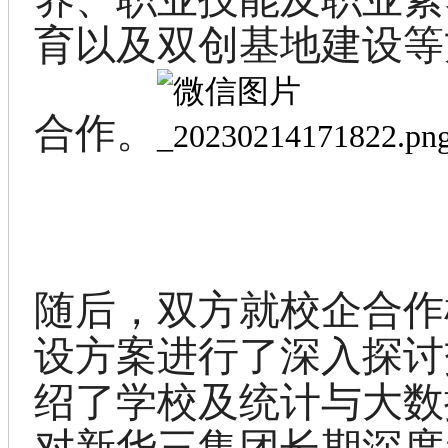
育以及双创基地建设等
合作。
随后，双方就校企合作
设方案进行了深入探讨
绍了学校
及
统计与大数
对新华三集团长期深度