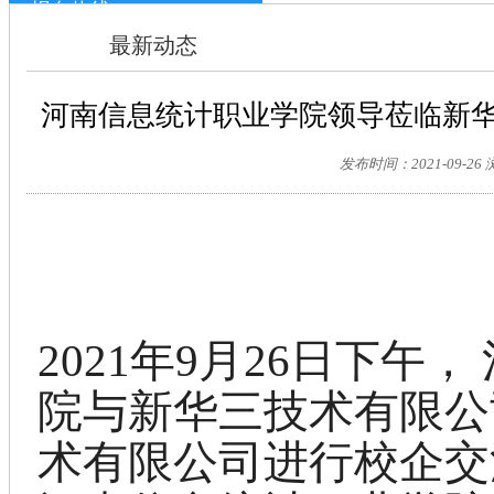
报名热线：
0371-63697068
最新动态
河南信息统计职业学院领导莅临新
发布时间：2021-09-26
2021年
9
月
26
日
下
午，
院
与新华三技术有限公
术有限公司进行校企交