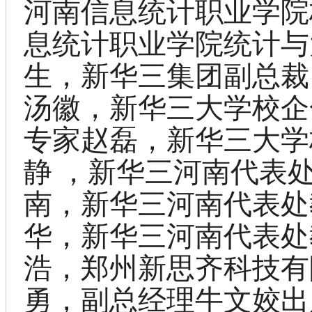
河南信息统计职业学院
息统计职业学院统计与
生
，
新华三集团副总裁
汤徽，
新华三大学校企
专家赵磊
，
新华三大学
静
，
新华三河南代表
南
，
新华三河南代表处
华
，
新华三河南代表处
浩
，
郑州新思齐科技有
勇
，
副总经理牛文姣
出