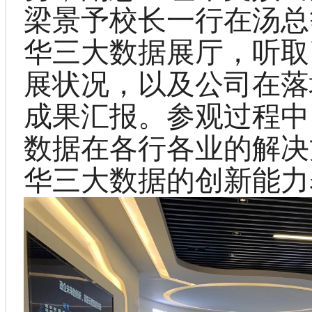
梁景予
校长
一行在
汤
总
华三大数据
展厅
，听取
展状况，以及公司在落
成果汇报。参观过程中
数据在各行各业的解决
华三大数据的创新能力