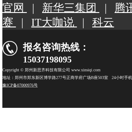
官网
|
新华三集团
|
腾
赛
|
IT大咖说
|
科云
报名咨询热线：
15037198095
Copyright © 郑州新思齐科技有限公司 www.xinsiqi.com
地址：郑州市郑东新区博学路277号正商学府广场B座503室 24小时手机：15
豫ICP备07000976号