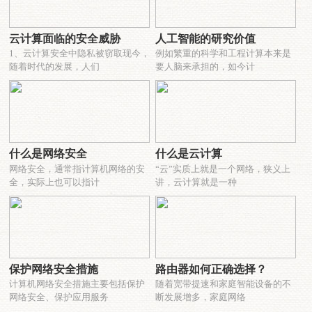
云计算面临的安全威胁
人工智能的研究价值
1、云计算安全中隐私被窃取现今，
例如繁重的科学和工程计算本来是
随着时代的发展，人们
要人脑来承担的，如今计
什么是网络安全
什么是云计算
网络安全，通常指计算机网络的安
“云”实质上就是一个网络，狭义上
全，实际上也可以指计
讲，云计算就是一种
保护网络安全措施
路由器如何正确选择？
计算机网络安全措施主要包括保护
随着宽带提速和家庭智能设备的不
网络安全、保护应用服务
断发展增多，家庭网络